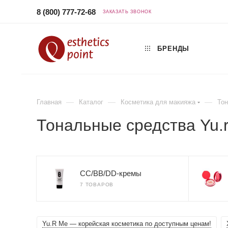
8 (800) 777-72-68
ЗАКАЗАТЬ ЗВОНОК
БРЕНДЫ
—
—
—
Главная
Каталог
Косметика для макияжа
Тон
Тональные средства Yu.
CC/BB/DD-кремы
7 ТОВАРОВ
Yu.R Me — корейская косметика по доступным ценам!