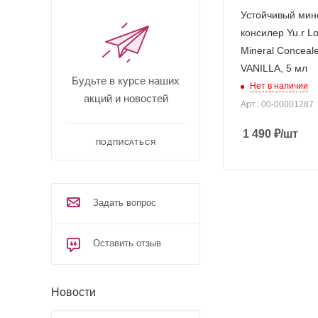
Устойчивый ми
консилер Yu.r L
Mineral Conceale
VANILLA, 5 мл
Будьте в курсе наших
Нет в наличии
акций и новостей
Арт.: 00-00001287
1 490
₽
/шт
ПОДПИСАТЬСЯ
Задать вопрос
Оставить отзыв
Новости