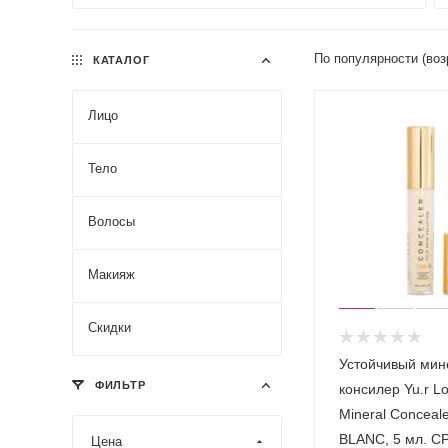
По популярности (воз
КАТАЛОГ
Лицо
Тело
Волосы
Макияж
Скидки
Устойчивый ми
ФИЛЬТР
консилер Yu.r L
Mineral Conceale
BLANC, 5 мл. С
Цена