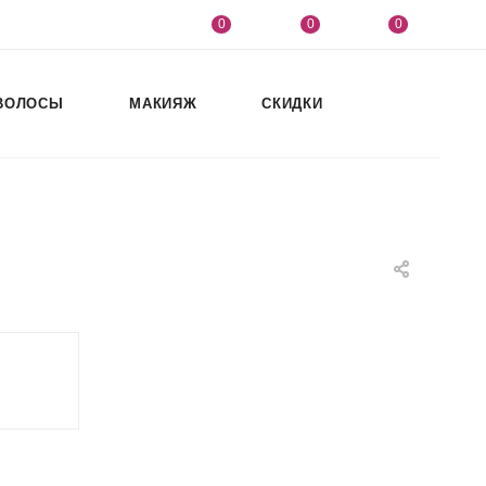
0
0
0
ВОЛОСЫ
МАКИЯЖ
СКИДКИ