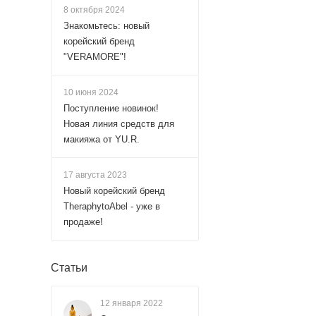
8 октября 2024
Знакомьтесь: новый
корейский бренд
"VERAMORE"!
10 июня 2024
Поступление новинок!
Новая линия средств для
макияжа от YU.R.
17 августа 2023
Новый корейский бренд
TheraphytoAbel - уже в
продаже!
Статьи
12 января 2022