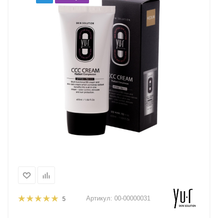
Артикул:
00-00000031
5