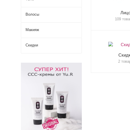
Лиц
Волосы
109 тов
Макияж
Скидки
Скид
2 това