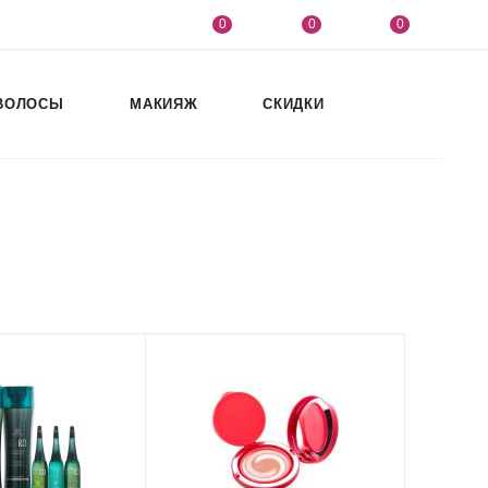
0
0
0
ВОЛОСЫ
МАКИЯЖ
СКИДКИ