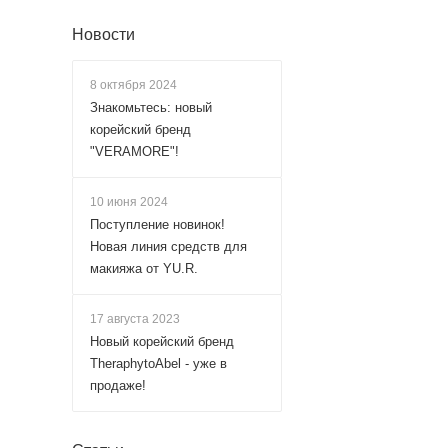
Новости
8 октября 2024
Знакомьтесь: новый
корейский бренд
"VERAMORE"!
10 июня 2024
Поступление новинок!
Новая линия средств для
макияжа от YU.R.
17 августа 2023
Новый корейский бренд
TheraphytoAbel - уже в
продаже!