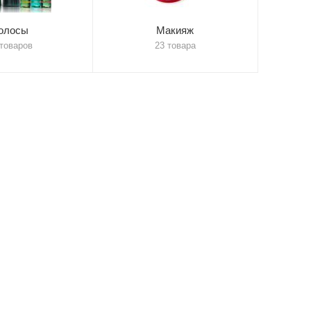
олосы
Макияж
 товаров
23 товара