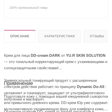
100% оригинальный товар.
ОПИСАНИЕ
ХАРАКТЕРИСТИКИ
ОТЗЫВЫ
Крем для лица
DD-cream DARK
от
YU.R SKIN SOLUTION
— это тональный корректирующий крем с ухаживающими и
солнцезащитными свойствами!
Универсальный тонирующий продукт с расширенным
Применение
спектром действия работает по принципу
Dynamic Do-All
:
увлажняет и тонизирует, защищает от ультрафиолетового
Подготовьте кожу с помощью вашей ежедневной сыворотки
излучения и маскирует.
или привычного дневного крема. DD-крем Юр уже содержит
мультиактивную увлажняющую фазу для комфорта кожи,
Основное отличие DD- крема от других продуктов в