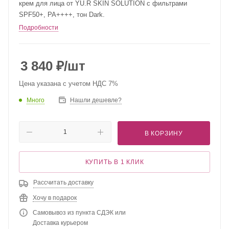
крем для лица от YU.R SKIN SOLUTION с фильтрами
SPF50+, PA++++, тон Dark.
Подробности
3 840
₽
/шт
Цена указана с учетом НДС 7%
Много
Нашли дешевле?
В КОРЗИНУ
КУПИТЬ В 1 КЛИК
Рассчитать доставку
Хочу в подарок
Самовывоз из пункта СДЭК или
Доставка курьером