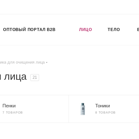
ОПТОВЫЙ ПОРТАЛ B2B
ЛИЦО
ТЕЛО
ика для очищения лица
я лица
21
Пенки
Тоники
7 ТОВАРОВ
8 ТОВАРОВ