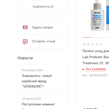
ПОДПИСАТЬСЯ
Задать вопрос
Оставить отзыв
Пилинг-уход для
Lab Probiotic Bar
Новости
Treatment 10, 3
Нет в наличии
8 октября 2024
Арт.: 00-00001285
Знакомьтесь: новый
корейский бренд
"VERAMORE"!
10 июня 2024
Поступление новинок!