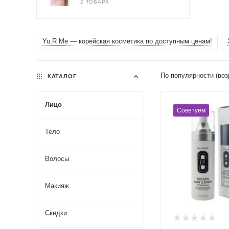
2 ТОВАРА
Yu.R Me — корейская косметика по доступным ценам!
По популярности (воз
КАТАЛОГ
Лицо
Советуем
Тело
Волосы
Макияж
Скидки