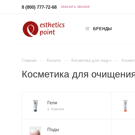
8 (800) 777-72-68
ЗАКАЗАТЬ ЗВОНОК
БРЕНДЫ
—
—
—
Главная
Каталог
Косметика для лица
Космет
Косметика для очищени
Гели
3 ТОВАРА
Пэды