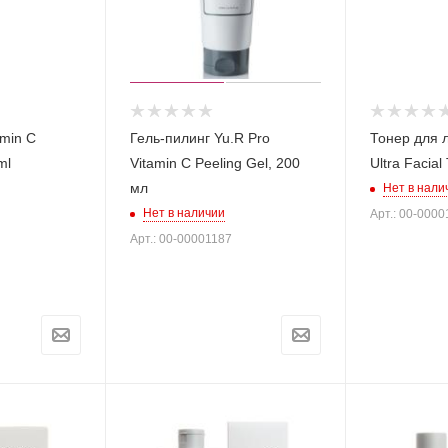
amin C
Гель-пилинг Yu.R Pro
Тонер для л
ml
Vitamin C Peeling Gel, 200
Ultra Facial
мл
Нет в нали
Нет в наличии
Арт.: 00-0000
Арт.: 00-00001187