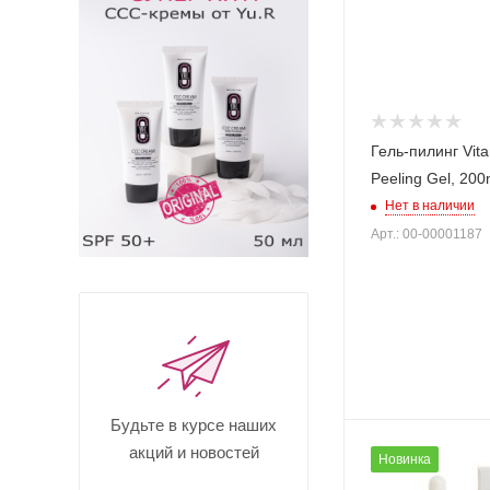
Гель-пилинг Vit
Peeling Gel, 200
Нет в наличии
Арт.: 00-00001187
Будьте в курсе наших
акций и новостей
Новинка