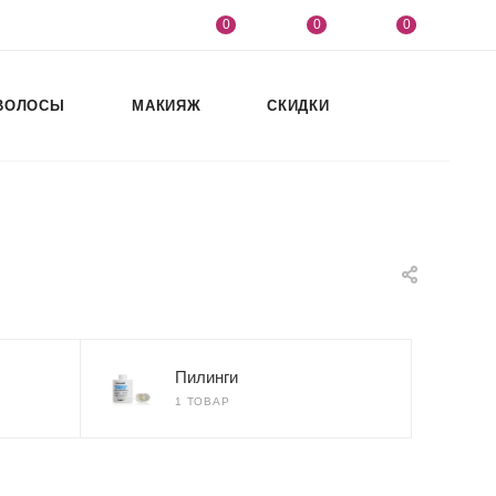
0
0
0
ВОЛОСЫ
МАКИЯЖ
СКИДКИ
Пилинги
1 ТОВАР