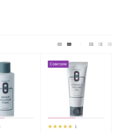
Советуем
1