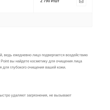
2 790
₽
/шт
й, ведь ежедневно лицо подвергается воздействию
 Point вы найдете косметику для очищения лица
я для глубокого очищения вашей кожи.
ыстро удаляют загрязнения, не вызывают