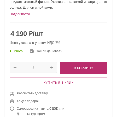
придает матовый финиш. Ухаживает за кожей и защищает от
солнца. Для смуглой кожи.
Подробности
4 190
₽
/шт
Цена указана с учетом НДС 7%
Много
Нашли дешевле?
В КОРЗИНУ
КУПИТЬ В 1 КЛИК
Рассчитать доставку
Хочу в подарок
Самовывоз из пункта СДЭК или
Доставка курьером