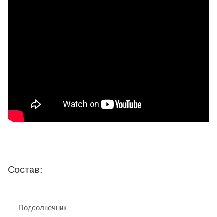
Состав:
Подсолнечник