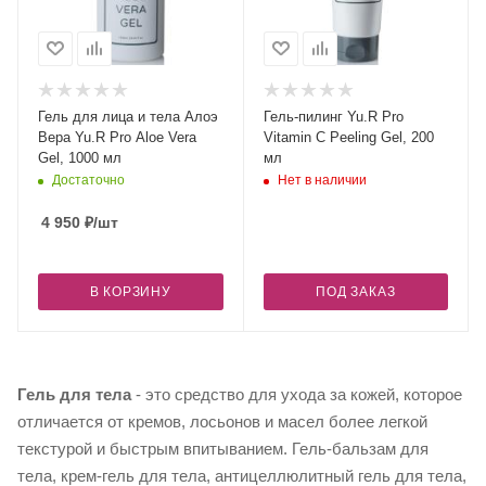
Гель для лица и тела Алоэ
Гель-пилинг Yu.R Pro
Вера Yu.R Pro Aloe Vera
Vitamin C Peeling Gel, 200
Gel, 1000 мл
мл
Достаточно
Нет в наличии
4 950
₽
/шт
В КОРЗИНУ
ПОД ЗАКАЗ
Гель для тела
- это средство для ухода за кожей, которое
отличается от кремов, лосьонов и масел более легкой
текстурой и быстрым впитыванием. Гель-бальзам для
тела, крем-гель для тела, антицеллюлитный гель для тела,