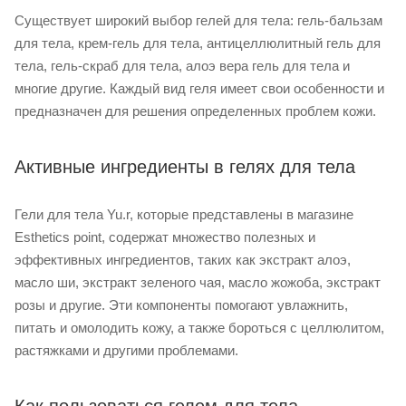
Существует широкий выбор гелей для тела: гель-бальзам
для тела, крем-гель для тела, антицеллюлитный гель для
тела, гель-скраб для тела, алоэ вера гель для тела и
многие другие. Каждый вид геля имеет свои особенности и
предназначен для решения определенных проблем кожи.
Активные ингредиенты в гелях для тела
Гели для тела Yu.r, которые представлены в магазине
Esthetics point, содержат множество полезных и
эффективных ингредиентов, таких как экстракт алоэ,
масло ши, экстракт зеленого чая, масло жожоба, экстракт
розы и другие. Эти компоненты помогают увлажнить,
питать и омолодить кожу, а также бороться с целлюлитом,
растяжками и другими проблемами.
Как пользоваться гелем для тела