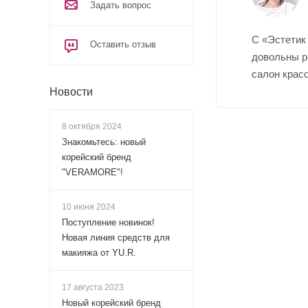
Задать вопрос
С «Эстетик
Оставить отзыв
довольны р
салон крас
Новости
8 октября 2024
Знакомьтесь: новый
корейский бренд
"VERAMORE"!
10 июня 2024
Поступление новинок!
Новая линия средств для
макияжа от YU.R.
17 августа 2023
Новый корейский бренд