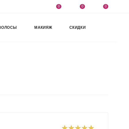
0
0
0
ВОЛОСЫ
МАКИЯЖ
СКИДКИ