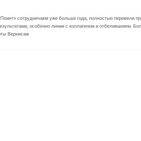
 Поинт» сотрудничаем уже больше года, полностью перевели п
езультатами, особенно линии с коллагеном и отбеливанием. Бол
оты Вернисаж