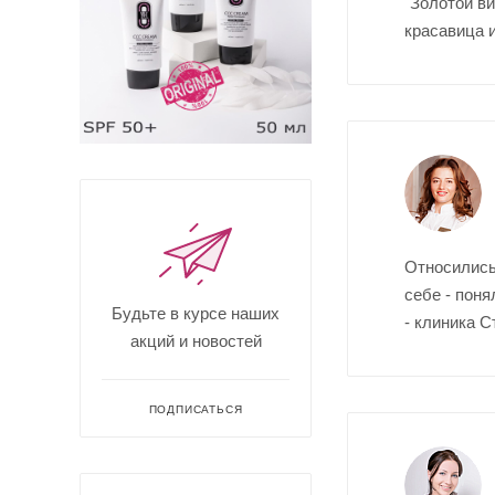
"Золотой ви
красавица и
Относились
себе - поня
Будьте в курсе наших
- клиника 
акций и новостей
ПОДПИСАТЬСЯ