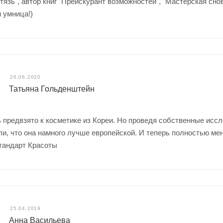
тязь", автор книг "Прейскурант возможностей", "Мастерская снов
 умница!)
26.06.2020
Татьяна Гольденштейн
 предвзято к косметике из Кореи. Но проведя собственные иссл
ли, что она намного лучше европейской. И теперь полностью ме
Стандарт Красоты
25.04.2019
Анна Васильева