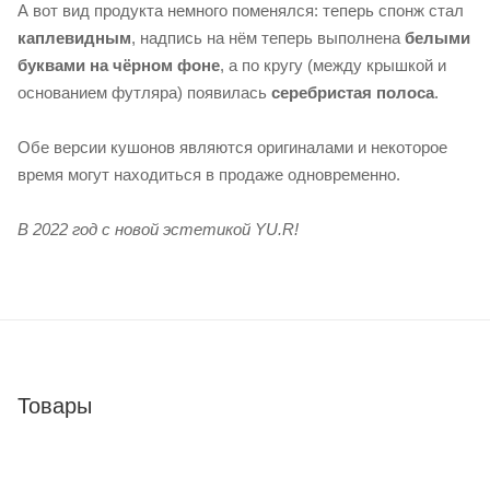
А вот вид продукта немного поменялся: теперь спонж стал
каплевидным
, надпись на нём теперь выполнена
белыми
буквами на чёрном фоне
, а по кругу (между крышкой и
основанием футляра) появилась
серебристая полоса
.
Обе версии кушонов являются оригиналами и некоторое
время могут находиться в продаже одновременно.
В 2022 год с новой эстетикой YU.R!
Товары