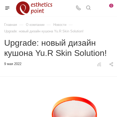
0
—
—
—
Главная
О компании
Новости
Upgrade: новый дизайн кушона Yu.R Skin Solution!
Upgrade: новый дизайн
кушона Yu.R Skin Solution!
9 мая 2022