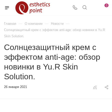
0
—
—
—
Главная
О компании
Новости
Солнцезащитный крем с эффектом anti-age: обзор новинки в Yu.R
Skin Solution.
Солнцезащитный крем с
эффектом anti-age: обзор
новинки в Yu.R Skin
Solution.
26 января 2021