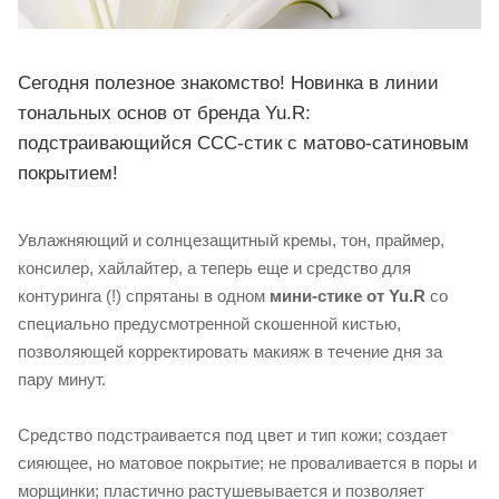
Сегодня полезное знакомство! Новинка в линии
тональных основ от бренда Yu.R:
подстраивающийся ССС-стик с матово-сатиновым
покрытием!
Увлажняющий и солнцезащитный кремы, тон, праймер,
консилер, хайлайтер, а теперь еще и средство для
контуринга (!) спрятаны в одном
мини-стике от Yu.R
со
специально предусмотренной скошенной кистью,
позволяющей корректировать макияж в течение дня за
пару минут. ⠀
Средство подстраивается под цвет и тип кожи; создает
сияющее, но матовое покрытие; не проваливается в поры и
морщинки; пластично растушевывается и позволяет