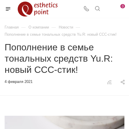
0
—
—
—
Главная
О компании
Новости
Пополнение в семье тональных средств Yu.R: новый ССС-стик!
Пополнение в семье
тональных средств Yu.R:
новый ССС-стик!
4 февраля 2021