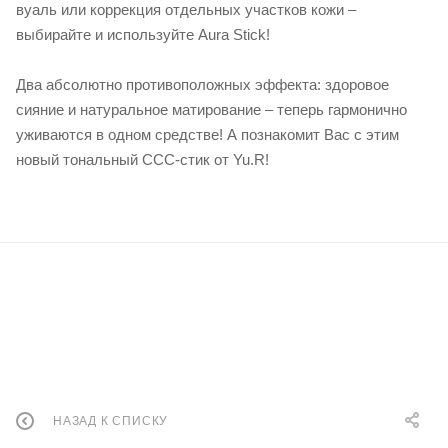
вуаль или коррекция отдельных участков кожи –
выбирайте и используйте Aura Stick! ⠀
Два абсолютно противоположных эффекта: здоровое
сияние и натуральное матирование – теперь гармонично
уживаются в одном средстве! А познакомит Вас с этим
новый тональный ССС-стик от Yu.R!
НАЗАД К СПИСКУ