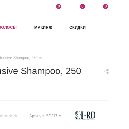
0
0
0
ВОЛОСЫ
МАКИЯЖ
СКИДКИ
tensive Shampoo, 250 мл
sive Shampoo, 250
Артикул:
SD217-M