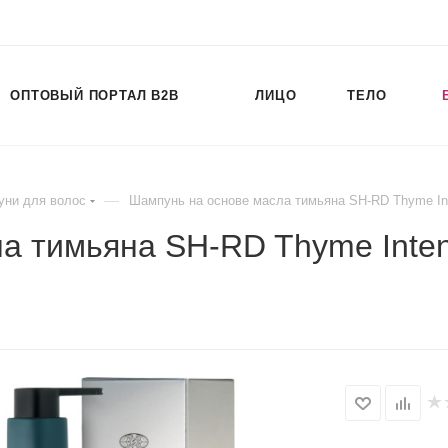
ОПТОВЫЙ ПОРТАЛ B2B
ЛИЦО
ТЕЛО
—
ни для волос
Шампунь на основе масла тимьяна SH-RD Thyme In
а тимьяна SH-RD Thyme Inten