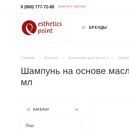
8 (800) 777-72-68
ЗАКАЗАТЬ ЗВОНОК
БРЕНДЫ
—
—
—
Главная
Каталог
Косметика для волос
Шампу
Шампунь на основе масл
мл
КАТАЛОГ
Лицо