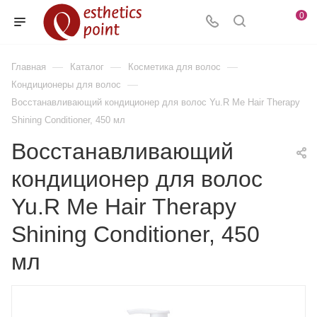
0
—
—
—
Главная
Каталог
Косметика для волос
—
Кондиционеры для волос
Восстанавливающий кондиционер для волос Yu.R Me Hair Therapy
Shining Conditioner, 450 мл
Восстанавливающий
кондиционер для волос
Yu.R Me Hair Therapy
Shining Conditioner, 450
мл