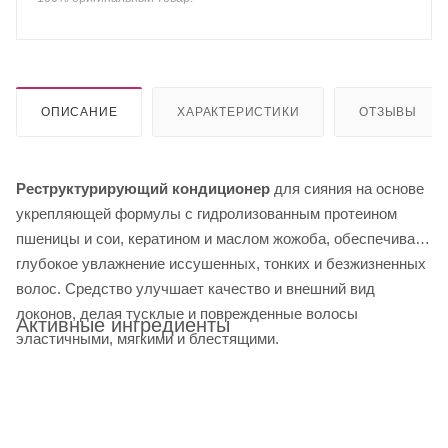
ОПИСАНИЕ
ХАРАКТЕРИСТИКИ
ОТЗЫВЫ
Реструктурирующий кондиционер
для сияния на основе
укрепляющей формулы с гидролизованным протеином
пшеницы и сои, кератином и маслом жожоба, обеспечивает
глубокое увлажнение иссушенных, тонких и безжизненных
волос. Средство улучшает качество и внешний вид
локонов, делая тусклые и поврежденные волосы
Активные ингредиенты
эластичными, мягкими и блестящими.