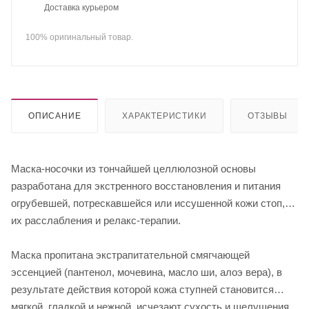
Доставка курьером
100% оригинальный товар.
ОПИСАНИЕ
ХАРАКТЕРИСТИКИ
ОТЗЫВЫ
Маска-носочки из тончайшей целлюлозной основы
разработана для экстренного восстановления и питания
огрубевшей, потрескавшейся или иссушенной кожи стоп,
их расслабления и релакс-терапии.
Маска пропитана экстрапитательной смягчающей
эссенцией (пантенол, мочевина, масло ши, алоэ вера), в
результате действия которой кожа ступней становится
мягкой, гладкой и нежной, исчезают сухость и шелушения,