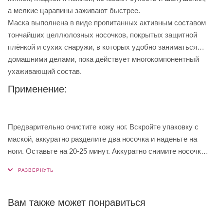
а мелкие царапины заживают быстрее.
Маска выполнена в виде пропитанных активным составом
тончайших целлюлозных носочков, покрытых защитной
плёнкой и сухих снаружи, в которых удобно заниматься
домашними делами, пока действует многокомпонентный
ухаживающий состав.
Применение:
Предварительно очистите кожу ног. Вскройте упаковку с
маской, аккуратно разделите два носочка и наденьте на
ноги. Оставьте на 20-25 минут. Аккуратно снимите носочки
и удалите салфеткой остатки средства. По желанию можно
нанести крем для ног.
Вам также может понравиться