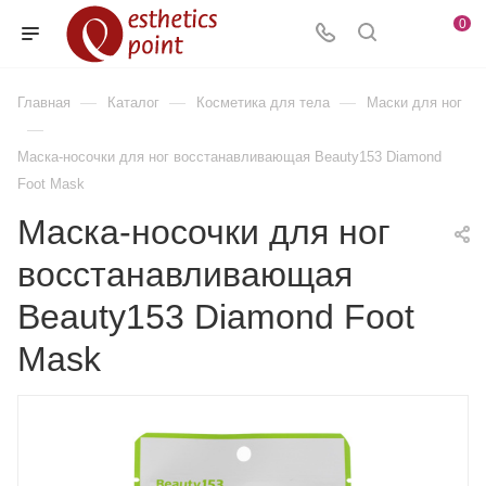
0
—
—
—
Главная
Каталог
Косметика для тела
Маски для ног
—
Маска-носочки для ног восстанавливающая Beauty153 Diamond
Foot Mask
Маска-носочки для ног
восстанавливающая
Beauty153 Diamond Foot
Mask