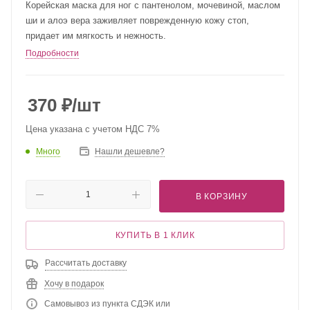
Корейская маска для ног с пантенолом, мочевиной, маслом
ши и алоэ вера заживляет поврежденную кожу стоп,
придает им мягкость и нежность.
Подробности
370
₽
/шт
Цена указана с учетом НДС 7%
Много
Нашли дешевле?
В КОРЗИНУ
КУПИТЬ В 1 КЛИК
Рассчитать доставку
Хочу в подарок
Самовывоз из пункта СДЭК или