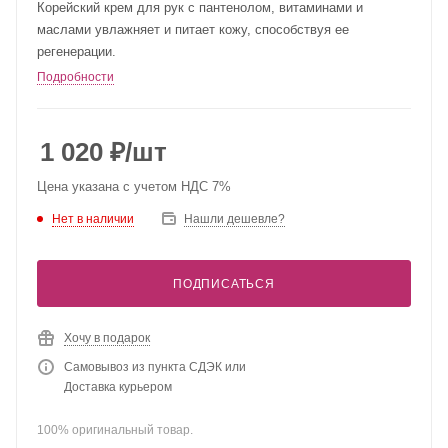
Корейский крем для рук с пантенолом, витаминами и
маслами увлажняет и питает кожу, способствуя ее
регенерации.
Подробности
1 020
₽
/шт
Цена указана с учетом НДС 7%
Нет в наличии
Нашли дешевле?
ПОДПИСАТЬСЯ
Хочу в подарок
Самовывоз из пункта СДЭК или
Доставка курьером
100% оригинальный товар.