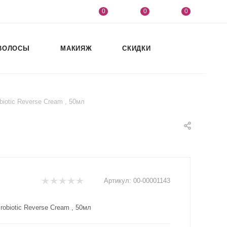
0
0
0
ВОЛОСЫ
МАКИЯЖ
СКИДКИ
iotic Reverse Cream , 50мл
Артикул:
00-00001143
obiotic Reverse Cream , 50мл