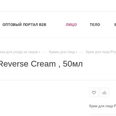
ОПТОВЫЙ ПОРТАЛ B2B
ЛИЦО
ТЕЛО
—
—
ика для ухода за лицом
Кремы для лица
Крем для лица Prob
 Reverse Cream , 50мл
Крем для лица Pr