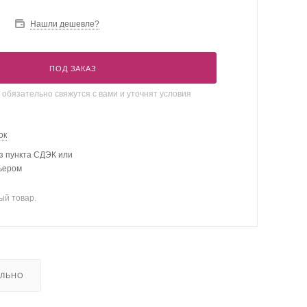
Нашли дешевле?
ПОД ЗАКАЗ
бязательно свяжутся с вами и уточнят условия
ок
з пункта СДЭК или
рьером
ый товар.
ЕЛЬНО