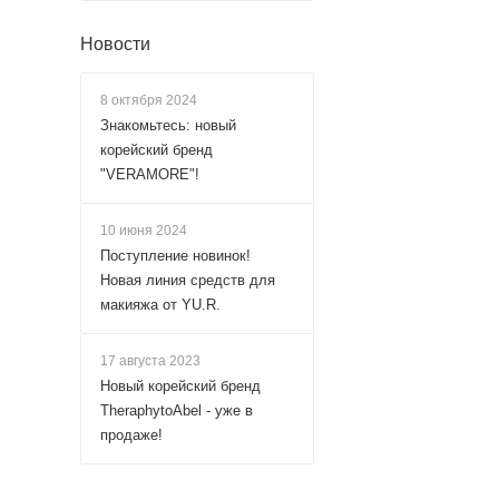
Новости
8 октября 2024
Знакомьтесь: новый
корейский бренд
"VERAMORE"!
10 июня 2024
Поступление новинок!
Новая линия средств для
макияжа от YU.R.
17 августа 2023
Новый корейский бренд
TheraphytoAbel - уже в
продаже!