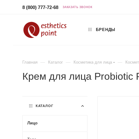
8 (800) 777-72-68
ЗАКАЗАТЬ ЗВОНОК
БРЕНДЫ
—
—
—
Главная
Каталог
Косметика для лица
Космет
Крем для лица Probiotic
КАТАЛОГ
Лицо