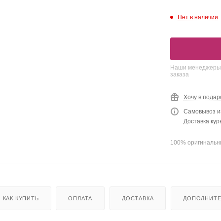
Нет в наличии
Наши менеджеры о
заказа
Хочу в подар
Самовывоз и
Доставка ку
100% оригинальн
КАК КУПИТЬ
ОПЛАТА
ДОСТАВКА
ДОПОЛНИТ