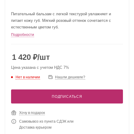
Питательный бальзам с легкой текстурой увлажняет и
питает кожу губ. Мягкий розовый оттенок сочетается с
естественным цветом губ.
Подробности
1 420
₽
/шт
Цена указана с учетом НДС 7%
Нет в наличии
Нашли дешевле?
ПОДПИСАТЬСЯ
Хочу в подарок
Самовывоз из пункта СДЭК или
Доставка курьером