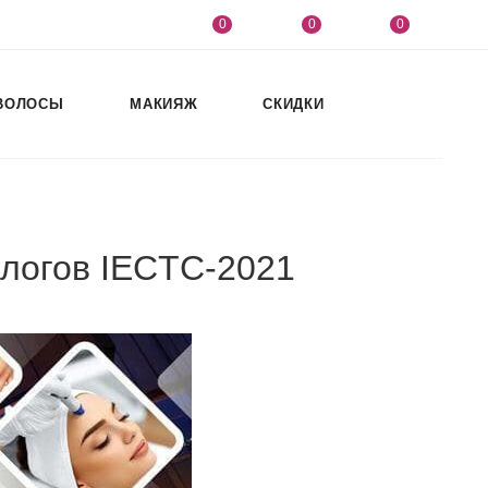
0
0
0
ВОЛОСЫ
МАКИЯЖ
СКИДКИ
логов IECTC-2021