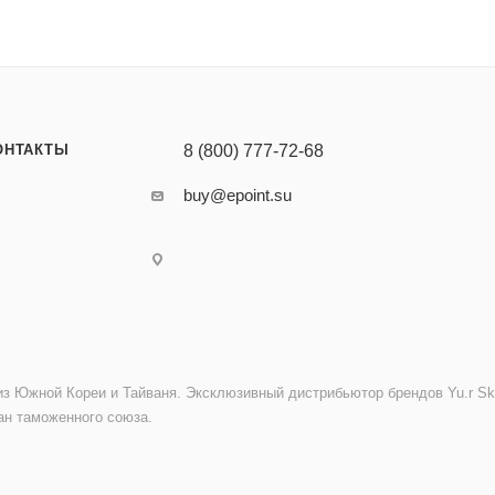
ОНТАКТЫ
8 (800) 777-72-68
buy@epoint.su
з Южной Кореи и Тайваня. Эксклюзивный дистрибьютор брендов Yu.r Sk
ан таможенного союза.