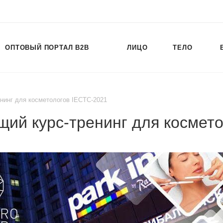
ОПТОВЫЙ ПОРТАЛ B2B
ЛИЦО
ТЕЛО
инг для косметологов IECTC-2021
ий курс-тренинг для космето